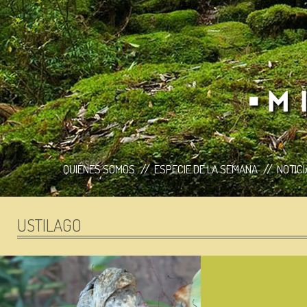
QUIÉNES SOMOS
ESPECIE DE LA SEMANA
NOTIC
USTILAGO