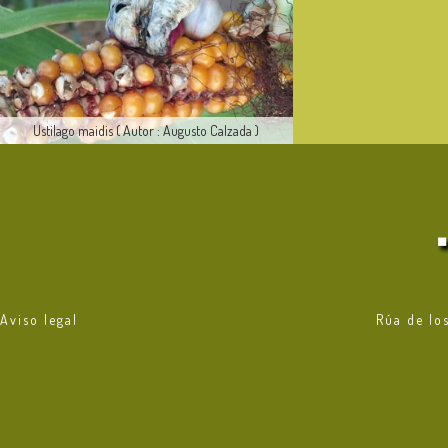
Ustilago maidis ( Autor : Augusto Calzada )
Aviso legal
Rúa de lo