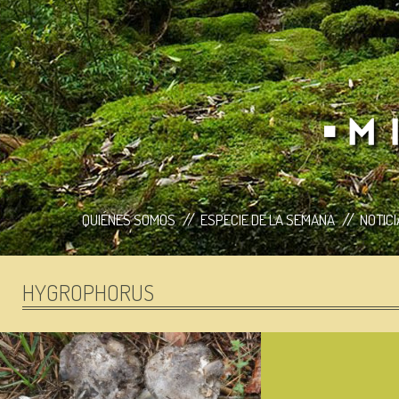
QUIÉNES SOMOS
ESPECIE DE LA SEMANA
NOTIC
HYGROPHORUS