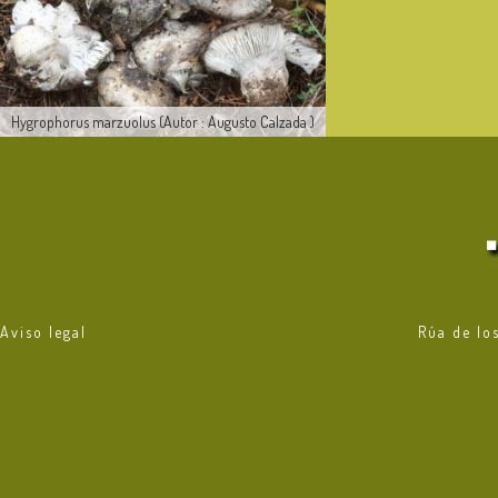
Hygrophorus marzuolus (Autor : Augusto Calzada )
Aviso legal
Rúa de lo